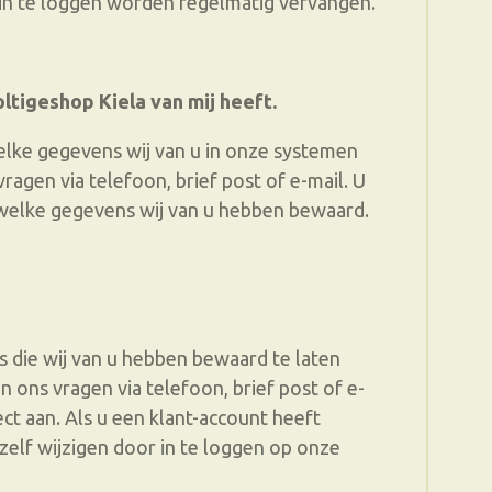
 in te loggen worden regelmatig vervangen.
ltigeshop Kiela van mij heeft.
welke gegevens wij van u in onze systemen
ragen via telefoon, brief post of e-mail. U
welke gegevens wij van u hebben bewaard.
 die wij van u hebben bewaard te laten
n ons vragen via telefoon, brief post of e-
ct aan. Als u een klant-account heeft
elf wijzigen door in te loggen op onze