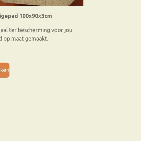
tigepad 100x90x3cm
iaal ter bescherming voor jou
d op maat gemaakt.
jken