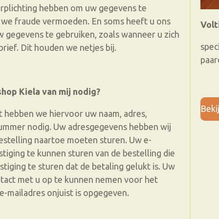
erplichting hebben om uw gegevens te
 we fraude vermoeden. En soms heeft u ons
Vol
gegevens te gebruiken, zoals wanneer u zich
spec
ief. Dit houden we netjes bij.
paar
hop Kiela van mij nodig?
Beki
tst hebben we hiervoor uw naam, adres,
nummer nodig. Uw adresgegevens hebben wij
estelling naartoe moeten sturen. Uw e-
tiging te kunnen sturen van de bestelling die
iging te sturen dat de betaling gelukt is. Uw
tact met u op te kunnen nemen voor het
w e-mailadres onjuist is opgegeven.