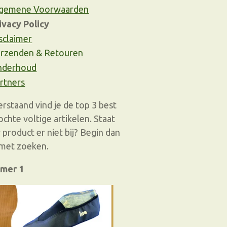
gemene Voorwaarden
ivacy Policy
sclaimer
rzenden & Retouren
nderhoud
rtners
rstaand vind je de top 3 best
ochte voltige artikelen. Staat
 product er niet bij? Begin dan
met zoeken.
mer 1