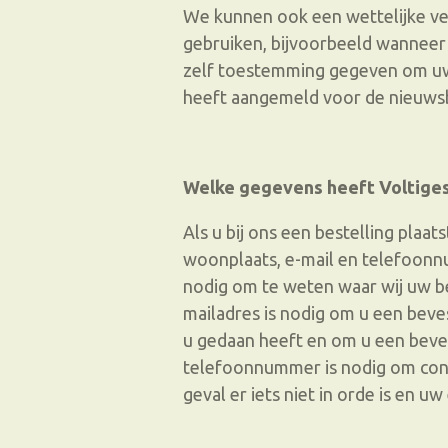
We kunnen ook een wettelijke v
gebruiken, bijvoorbeeld wanneer
zelf toestemming gegeven om uw 
heeft aangemeld voor de nieuwsbr
Welke gegevens heeft Voltiges
Als u bij ons een bestelling plaa
woonplaats, e-mail en telefoon
nodig om te weten waar wij uw b
mailadres is nodig om u een beves
u gedaan heeft en om u een bevest
telefoonnummer is nodig om con
geval er iets niet in orde is en u