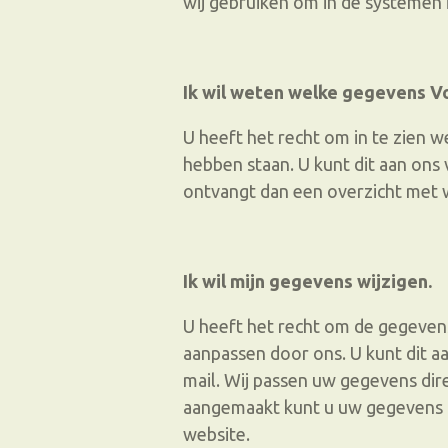
wij gebruiken om in de systemen
Ik wil weten welke gegevens Vo
U heeft het recht om in te zien 
hebben staan. U kunt dit aan ons v
ontvangt dan een overzicht met 
Ik wil mijn gegevens wijzigen.
U heeft het recht om de gegevens
aanpassen door ons. U kunt dit aa
mail. Wij passen uw gegevens dire
aangemaakt kunt u uw gegevens z
website.