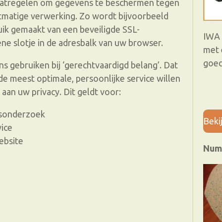
atregelen om gegevens te beschermen tegen
htmatige verwerking. Zo wordt bijvoorbeeld
ruik gemaakt van een beveiligde SSL-
IWA 
e slotje in de adresbalk van uw browser.
met 
goed
 gebruiken bij ‘gerechtvaardigd belang’. Dat
de meest optimale, persoonlijke service willen
 aan uw privacy. Dit geldt voor:
dsonderzoek
Beki
ice
ebsite
Num