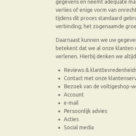
gegevens en neemt adequate ma
verlies of enige vorm van onrec
tijdens dit proces standaard geb
verbinding; het zogenaamde groen
Daarnaast kunnen we uw gegevens
betekent dat we al onze klanten 
verlenen. Hierbij denken we altijd
Reviews & klanttevredenhei
Contact met onze klantenserv
Bezoek van de voltigeshop-w
Account
e-mail
Persoonlijk advies
Acties
Social media