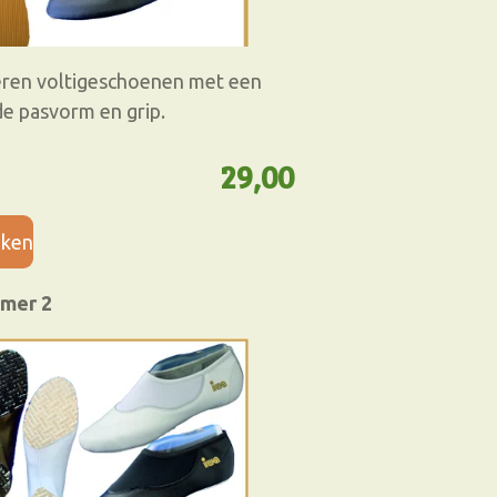
ren voltigeschoenen met een
e pasvorm en grip.
29,00
jken
mer 2