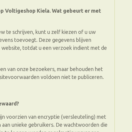
p Voltigeshop Kiela. Wat gebeurt er met
ew te schrijven, kunt u zelf kiezen of u uw
evens toevoegt. Deze gegevens blijven
e website, totdat u een verzoek indient met de
gen van onze bezoekers, maar behouden het
 sitevoorwaarden voldoen niet te publiceren.
bewaard?
ijn voorzien van encryptie (versleuteling) met
 aan unieke gebruikers. De wachtwoorden die