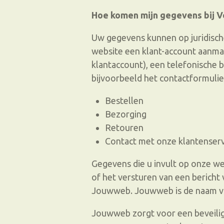
Hoe komen mijn gegevens bij Vo
Uw gegevens kunnen op juridisch
website een klant-account aanmaa
klantaccount), een telefonische be
bijvoorbeeld het contactformulie
Bestellen
Bezorging
Retouren
Contact met onze klantenserv
Gegevens die u invult op onze web
of het versturen van een bericht
Jouwweb. Jouwweb is de naam va
Jouwweb zorgt voor een beveiligi