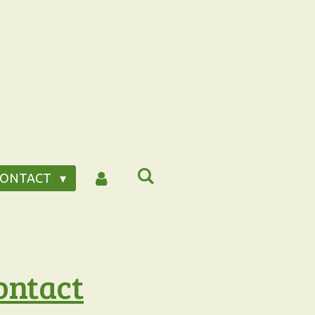
CONTACT
ontact