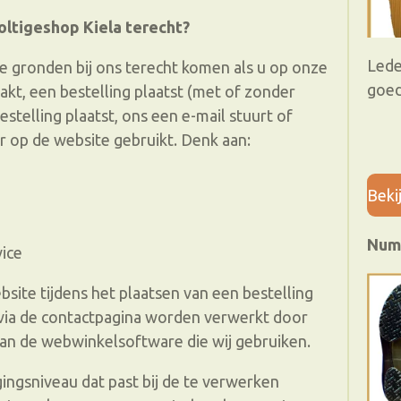
ltigeshop Kiela terecht?
Lede
e gronden bij ons terecht komen als u op onze
goed
kt, een bestelling plaatst (met of zonder
stelling plaatst, ons een e-mail stuurt of
r op de website gebruikt. Denk aan:
Beki
Num
ice
site tijdens het plaatsen van een bestelling
 via de contactpagina worden verwerkt door
n de webwinkelsoftware die wij gebruiken.
ngsniveau dat past bij de te verwerken