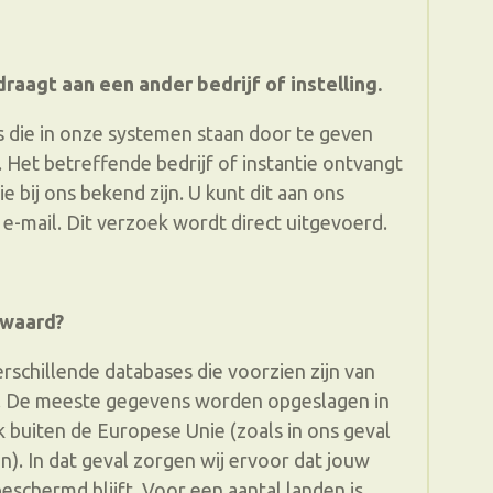
raagt aan een ander bedrijf of instelling.
 die in onze systemen staan door te geven
. Het betreffende bedrijf of instantie ontvangt
 bij ons bekend zijn. U kunt dit aan ons
f e-mail. Dit verzoek wordt direct uitgevoerd.
ewaard?
schillende databases die voorzien zijn van
n. De meeste gegevens worden opgeslagen in
buiten de Europese Unie (zoals in ons geval
. In dat geval zorgen wij ervoor dat jouw
eschermd blijft. Voor een aantal landen is