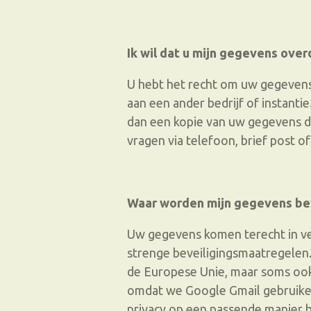
Ik wil dat u mijn gegevens overd
U hebt het recht om uw gegevens
aan een ander bedrijf of instantie
dan een kopie van uw gegevens die
vragen via telefoon, brief post o
Waar worden mijn gegevens b
Uw gegevens komen terecht in ver
strenge beveiligingsmaatregele
de Europese Unie, maar soms ook 
omdat we Google Gmail gebruiken)
privacy op een passende manier b