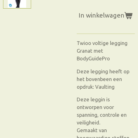
In winkelwagen
Twioo voltige legging
Granat met
BodyGuidePro
Deze legging heeft op
het bovenbeen een
opdruk: Vaulting
Deze leggin is
ontworpen voor
spanning, controle en
veiligheid.
Gemaakt van
hoogwaardige stoffen