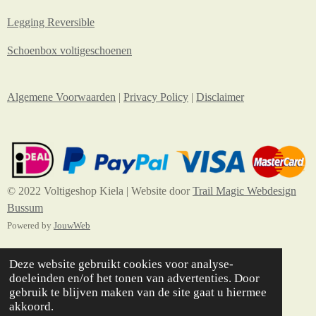
Legging Reversible
Schoenbox voltigeschoenen
Algemene Voorwaarden
|
Privacy Policy
|
Disclaimer
© 2022 Voltigeshop Kiela | Website door
Trail Magic Webdesign
Bussum
Powered by
JouwWeb
Deze website gebruikt cookies voor analyse-
doeleinden en/of het tonen van advertenties. Door
gebruik te blijven maken van de site gaat u hiermee
akkoord.