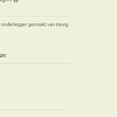
 onderlegger gemaakt van stevig
gger