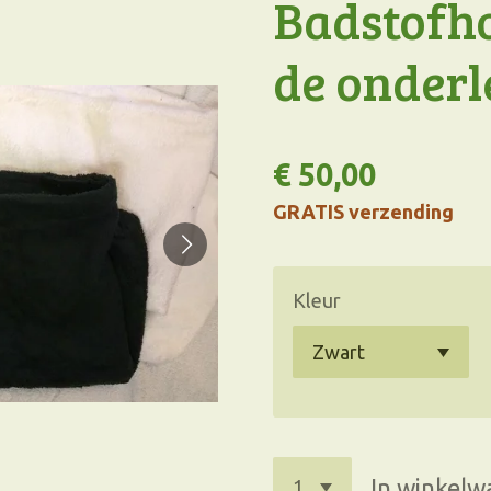
Badstofh
de onderl
€ 50,00
GRATIS verzending
Kleur
In winkel