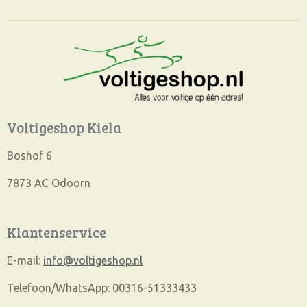
n
e
n
Voltigeshop Kiela
Boshof 6
7873 AC Odoorn
Klantenservice
E-mail:
info@voltigeshop.nl
Telefoon/WhatsApp: 00316-51333433