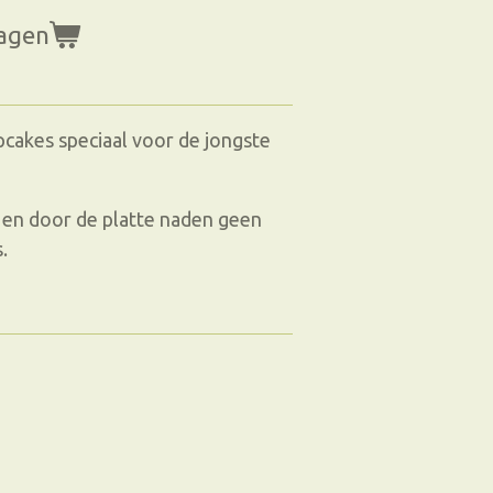
wagen
pcakes speciaal voor de jongste
 en door de platte naden geen
.