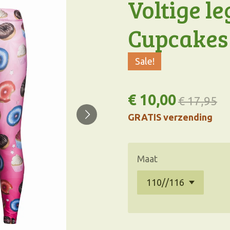
Voltige l
Cupcakes
Sale!
€ 10,00
€ 17,95
GRATIS verzending
Maat