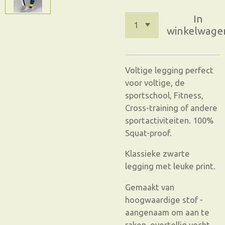
In
winkelwage
Voltige legging perfect
voor voltige, de
sportschool, Fitness,
Cross-training of andere
sportactiviteiten. 100%
Squat-proof.
Klassieke zwarte
legging met leuke print.
Gemaakt van
hoogwaardige stof -
aangenaam om aan te
raken, overtollig vocht